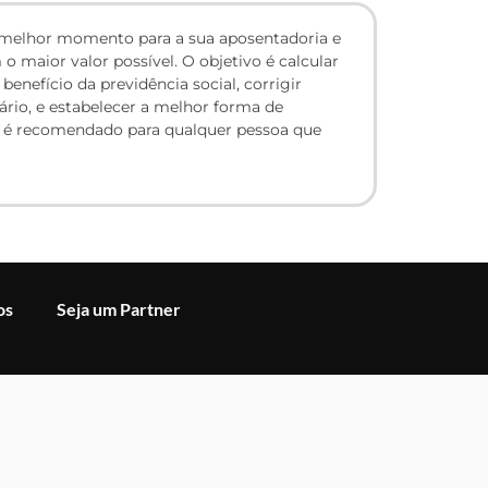
o melhor momento para a sua aposentadoria e
o maior valor possível. O objetivo é calcular
enefício da previdência social, corrigir
ário, e estabelecer a melhor forma de
o é recomendado para qualquer pessoa que
os
Seja um Partner