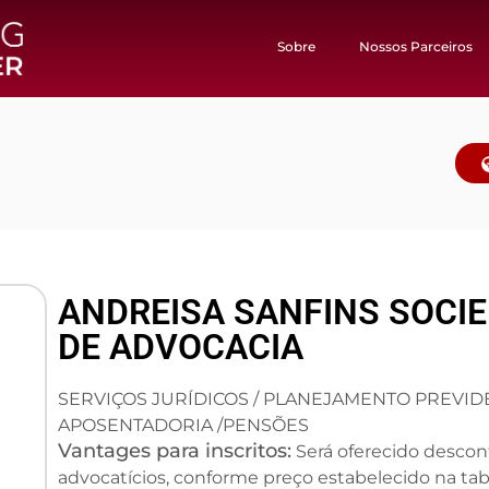
Sobre
Nossos Parceiros
ANDREISA SANFINS SOCIE
DE ADVOCACIA
SERVIÇOS JURÍDICOS / PLANEJAMENTO PREVIDE
APOSENTADORIA /PENSÕES
Vantages para inscritos:
Será oferecido descont
advocatícios, conforme preço estabelecido na ta