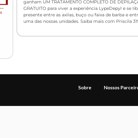
ganham UM TRATAMENTO COMPLETO DE DEPILAÇ
GRATUITO para viver a experiência LypeDepyl e se lib
presente entre as axilas, buço ou faixa de barba e e
uma das nossas unidades. Saiba mais com Priscila 3
Sobre
Nossos Parceir