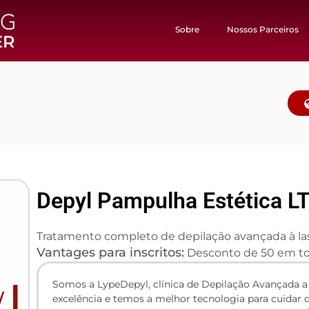
Sobre
Nossos Parceiros
Depyl Pampulha Estética L
Tratamento completo de depilação avançada à lase
Vantages para inscritos:
Desconto de 50 em tod
Somos a LypeDepyl, clínica de Depilação Avançada a
excelência e temos a melhor tecnologia para cuidar