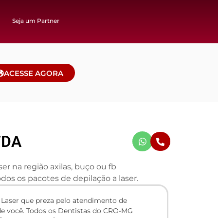
Seja um Partner
ACESSE AGORA
TDA
r na região axilas, buço ou fb
os os pacotes de depilação a laser.
 Laser que preza pelo atendimento de
 de você. Todos os Dentistas do CRO-MG