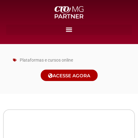
Plataformas e cursos online
ACESSE AGORA