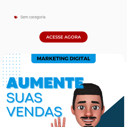
Sem categoria
ACESSE AGORA