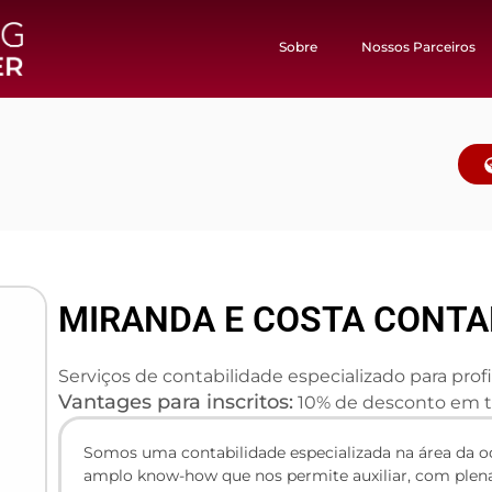
Sobre
Nossos Parceiros
MIRANDA E COSTA CONTA
Serviços de contabilidade especializado para prof
Vantages para inscritos:
10% de desconto em to
Somos uma contabilidade especializada na área da o
amplo know-how que nos permite auxiliar, com plena e