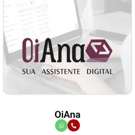
OiAna