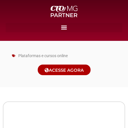
Plataformas e cursos online
ACESSE AGORA